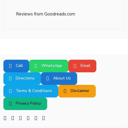
Reviews from Goodreads.com
Call
WhatsApp
Email
Directions
About Us
Terms & Conditions
Disclaimer
Privacy Policy