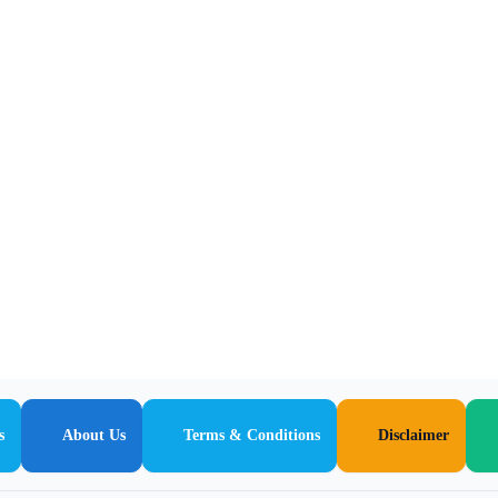
s
About Us
Terms & Conditions
Disclaimer