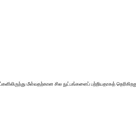
ளிலிருந்து மீள்வதற்கான சில நுட்பங்களைப் பற்றியதாகத் தெரிகிறது