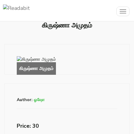
Togg
navig
கிருஷ்ணா அமுதம்
Author:
ஓஷோ
Price: ₹30