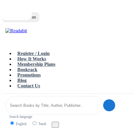
Top
Loading…
Toggle navigation
Register / Login
How It Works
Membership Plans
Bookrack
Promotions
Blog
Contact Us
Search language
English
Tamil