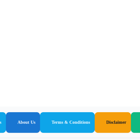
s
About Us
Terms & Conditions
Disclaimer