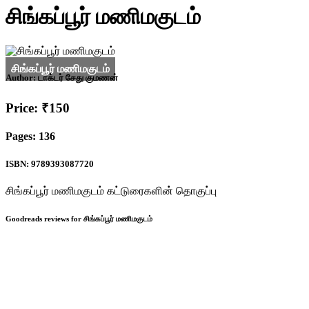
சிங்கப்பூர் மணிமகுடம்
Author:
டாக்டர் சேது குமணன்
Price: ₹150
Pages: 136
ISBN: 9789393087720
சிங்கப்பூர் மணிமகுடம் கட்டுரைகளின் தொகுப்பு
Goodreads reviews for சிங்கப்பூர் மணிமகுடம்