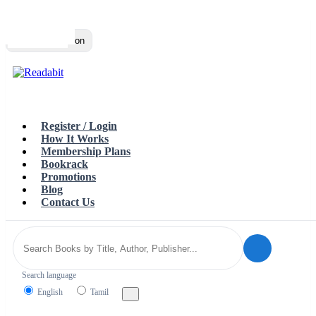
Top
Loading…
Toggle navigation
Register / Login
How It Works
Membership Plans
Bookrack
Promotions
Blog
Contact Us
Search language
English
Tamil