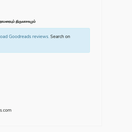
ாமரையும் திருவாசகமும்
 load Goodreads reviews.
Search on
s.com