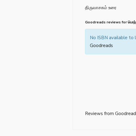
திருவாசகம் உரை
Goodreads reviews for பொற்ற
No ISBN available to
Goodreads
Reviews from Goodread