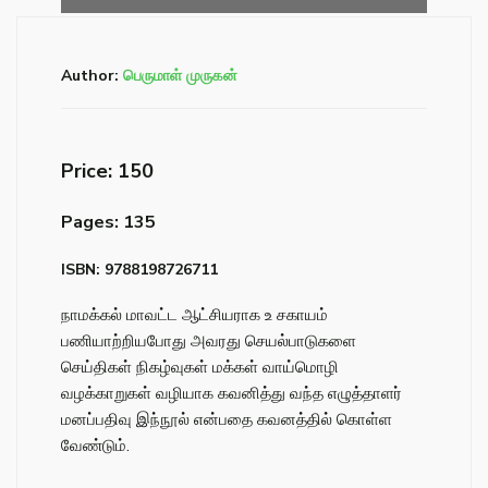
Author:
பெருமாள் முருகன்
Price: ₹150
Pages: 135
ISBN: 9788198726711
நாமக்கல் மாவட்ட ஆட்சியராக உ சகாயம்
பணியாற்றியபோது அவரது செயல்பாடுகளை
செய்திகள் நிகழ்வுகள் மக்கள் வாய்மொழி
வழக்காறுகள் வழியாக கவனித்து வந்த எழுத்தாளர்
மனப்பதிவு இந்நூல் என்பதை கவனத்தில் கொள்ள
வேண்டும்.