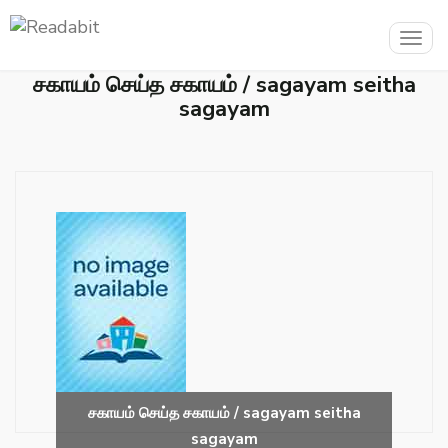
Togg
navig
சகாயம் செய்த சகாயம் / sagayam seitha
sagayam