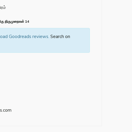
ிரம்
ரு திருமுறைகள் 14
 load Goodreads reviews.
Search on
s.com