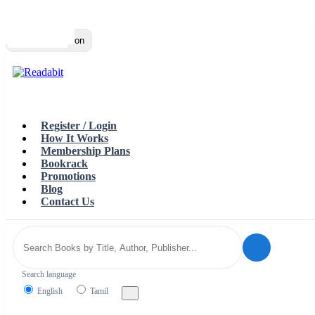
Top
Loading…
Toggle navigation
Register / Login
How It Works
Membership Plans
Bookrack
Promotions
Blog
Contact Us
Search language
English
Tamil