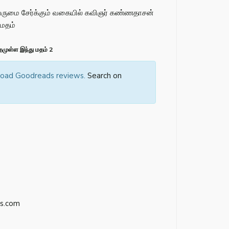
 பெருமை சேர்க்கும் வகையில் கவிஞர் கண்ணதாசன்
ுமதம்
முள்ள இந்து மதம் 2
 load Goodreads reviews.
Search on
s.com