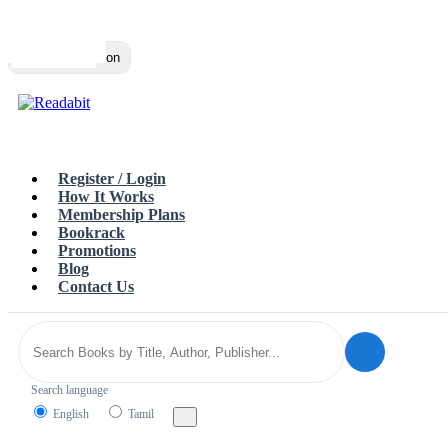
Top
Loading…
Toggle navigation
Register / Login
How It Works
Membership Plans
Bookrack
Promotions
Blog
Contact Us
Search language
English
Tamil