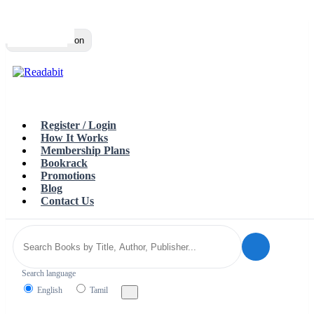
Top
Loading…
Toggle navigation
Register / Login
How It Works
Membership Plans
Bookrack
Promotions
Blog
Contact Us
Search language
English
Tamil