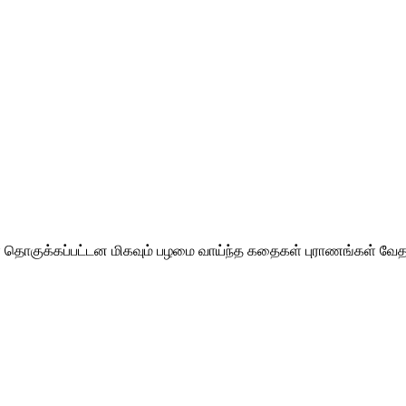
 தொகுக்கப்பட்டன மிகவும் பழமை வாய்ந்த கதைகள் புராணங்கள் வேதவ