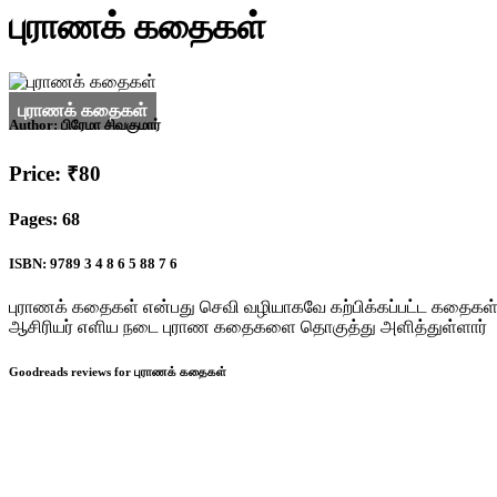
புராணக் கதைகள்
Author:
பிரேமா சிவகுமார்
Price: ₹80
Pages: 68
ISBN: 9789 3 4 8 6 5 88 7 6
புராணக் கதைகள் என்பது செவி வழியாகவே கற்பிக்கப்பட்ட கதைகள்
ஆசிரியர் எளிய நடை புராண கதைகளை தொகுத்து அளித்துள்ளார்
Goodreads reviews for புராணக் கதைகள்