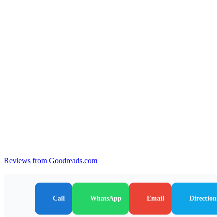
Reviews from Goodreads.com
Call
WhatsApp
Email
Direction