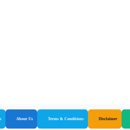
s
About Us
Terms & Conditions
Disclaimer