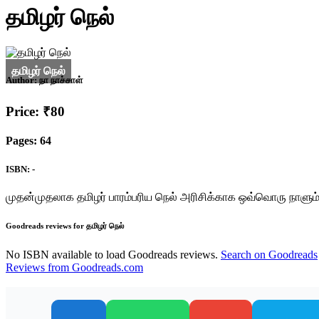
தமிழர் நெல்
Author:
நா நாச்சாள்
Price: ₹80
Pages: 64
ISBN: -
முதன்முதலாக தமிழர் பாரம்பரிய நெல் அரிசிக்காக ஒவ்வொரு நாளும
Goodreads reviews for தமிழர் நெல்
No ISBN available to load Goodreads reviews.
Search on Goodreads
Reviews from Goodreads.com