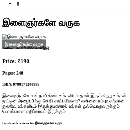
0
இளைஞர்களே வருக
Author:
சுவாமி விவேகானந்தர்
Price: ₹190
Pages: 248
ISBN: 9788171208999
இளைஞர்களே என் நம்பிக்கை உங்களிடம் தான் இருக்கிறது உங்கள்
நாட்டின் அழைப்பிற்கு செவி சாய்ப்பீர்களா? என்னை நம்புவதற்கான
துணிவு உங்களிடம் இருக்குமானால் உங்கள் ஒவ்வொருவருக்கும்
பொன்னான எதிர்காலம் இருக்கும்
Goodreads reviews for இளைஞர்களே வருக