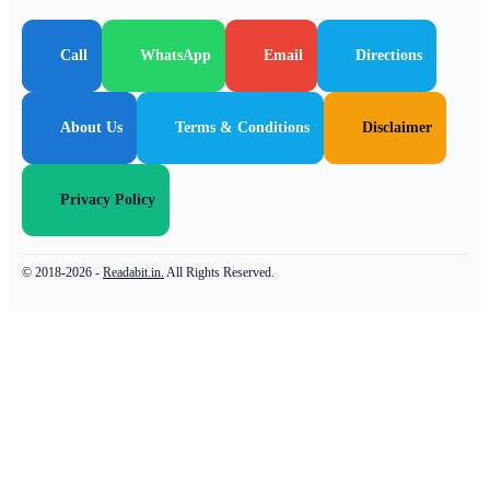
Call
WhatsApp
Email
Directions
About Us
Terms & Conditions
Disclaimer
Privacy Policy
© 2018-2026 -
Readabit.in.
All Rights Reserved.