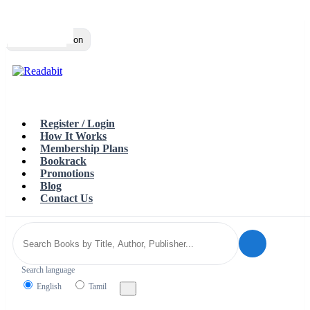
Top
Loading…
Toggle navigation
Register / Login
How It Works
Membership Plans
Bookrack
Promotions
Blog
Contact Us
Search language
English
Tamil