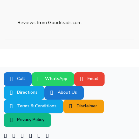
Reviews from Goodreads.com
Call
WhatsApp
Email
Directions
About Us
Terms & Conditions
Disclaimer
Privacy Policy