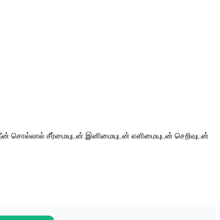
தீன் சொல்லால் சீர்மையுடன் இனிமையுடன் எளிமையுடன் செறிவுடன்