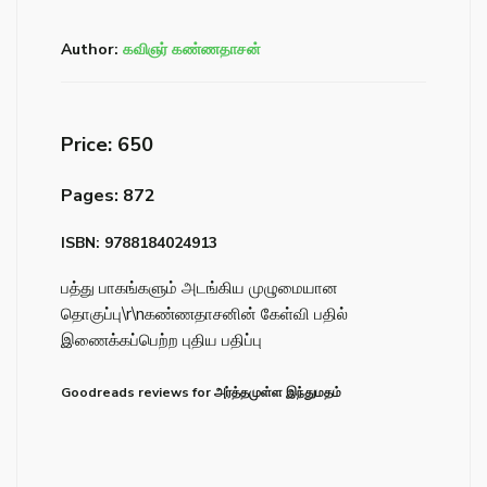
Author:
கவிஞர் கண்ணதாசன்
Price: ₹650
Pages: 872
ISBN: 9788184024913
பத்து பாகங்களும் அடங்கிய முழுமையான
தொகுப்பு\r\nகண்ணதாசனின் கேள்வி பதில்
இணைக்கப்பெற்ற புதிய பதிப்பு
Goodreads reviews for அர்த்தமுள்ள இந்துமதம்