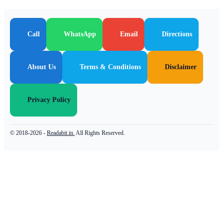
Call
WhatsApp
Email
Directions
About Us
Terms & Conditions
Disclaimer
Privacy Policy
© 2018-2026 -
Readabit.in.
All Rights Reserved.