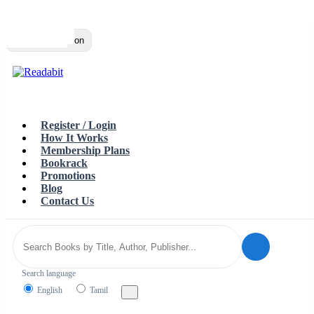
Top
Loading…
Toggle navigation
Register / Login
How It Works
Membership Plans
Bookrack
Promotions
Blog
Contact Us
Search language
English
Tamil