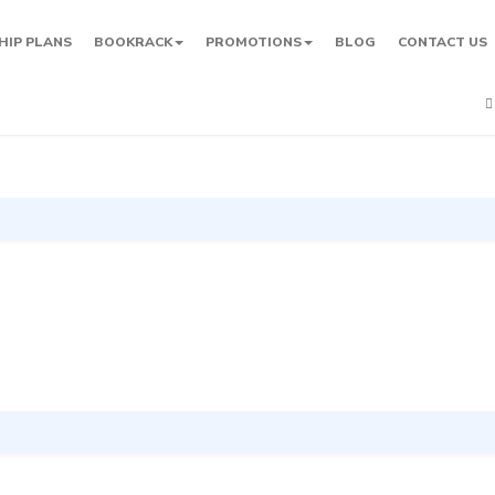
HIP PLANS
BOOKRACK
PROMOTIONS
BLOG
CONTACT US