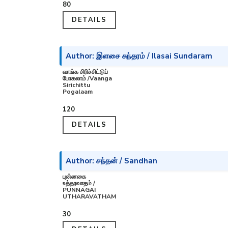
₹80
DETAILS
Author: இளசை சுந்தரம் / Ilasai Sundaram
வாங்க சிரிச்சிட்டுப்
போகலாம் /Vaanga
Sirichittu
Pogalaam
₹120
DETAILS
Author: சந்தன் / Sandhan
புன்னகை
உத்தரவாதம் /
PUNNAGAI
UTHARAVATHAM
₹30