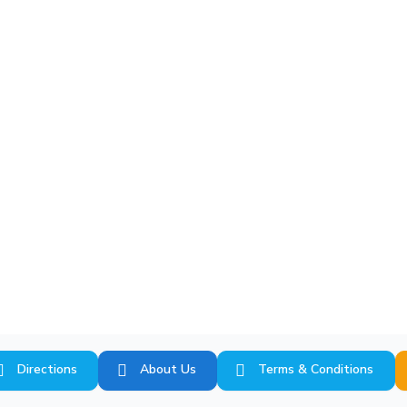
Directions
About Us
Terms & Conditions