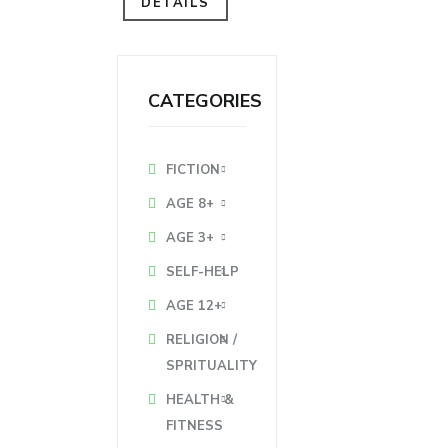
DETAILS
CATEGORIES
FICTION
AGE 8+
AGE 3+
SELF-HELP
AGE 12+
RELIGION /
SPRITUALITY
HEALTH &
FITNESS