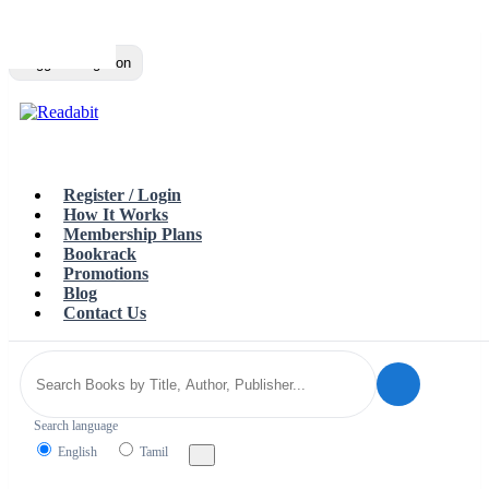
Top
Loading…
Toggle navigation
Register / Login
How It Works
Membership Plans
Bookrack
Promotions
Blog
Contact Us
Search language
English
Tamil