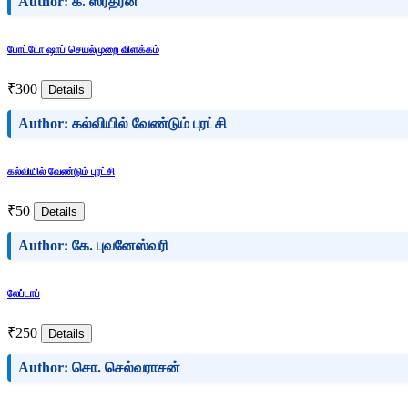
Author: க. ஸ்ரீதரன்
போட்டோ ஷாப் செயல்முறை விளக்கம்
₹300
Details
Author: கல்வியில் வேண்டும் புரட்சி
கல்வியில் வேண்டும் புரட்சி
₹50
Details
Author: கே. புவனேஸ்வரி
லேப்டாப்
₹250
Details
Author: சொ. செல்வராசன்