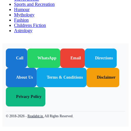
Sports and Recreation
Humour
Mythology
Fashion
Childrens Fiction
Astrology
Call
WhatsApp
Email
Directions
About Us
Terms & Conditions
Disclaimer
Privacy Policy
© 2018-2026 -
Readabit.in.
All Rights Reserved.