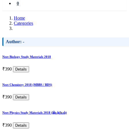
0
Home
Categories
Author: -
Neet Biology Study Materials 2018
₹390
Details
Neet Chemistry 2018 (MBBS / BDS)
₹390
Details
Neet Physics Study Materials 2018 (இயற்பியல்)
₹390
Details